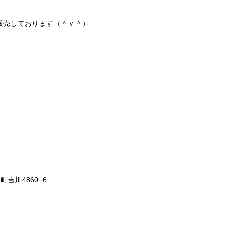
販売しております（＾ｖ＾）
町吉川4860−6