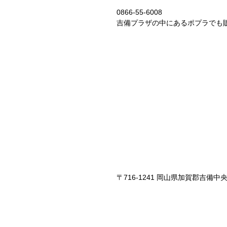
0866-55-6008
吉備プラザの中にあるポプラでも
〒716-1241 岡山県加賀郡吉備中央