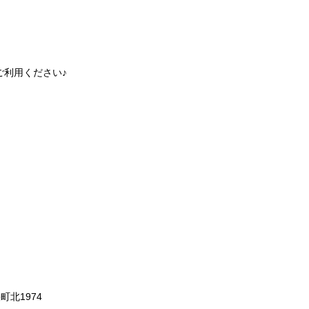
ご利用ください♪
町北1974