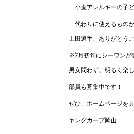
　小麦アレルギーの子
　代わりに使えるもの
上田選手、ありがとう
※7月初旬にシーワンが
男女問わず、明るく楽
部員も募集中です！
ぜひ、ホームページを見て
ヤングカープ岡山