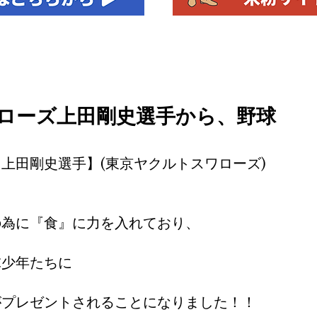
ローズ上田剛史選手から、野球
上田剛史選手】(東京ヤクルトスワローズ)
の為に『食』に力を入れており、
球少年たちに
がプレゼントされることになりました！！