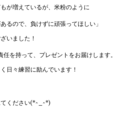
どもが増えているが、米粉のように
があるので、負けずに頑張ってほしい」
ございました！
責任を持って、プレゼントをお届けします。
しく日々練習に励んでいます！
ください(*^_^*)