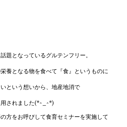
も話題となっているグルテンフリー。
の栄養となる物を食べて『食』というものに
しいという想いから、地産地消で
されました(*^_^*)
師の方をお呼びして食育セミナーを実施して