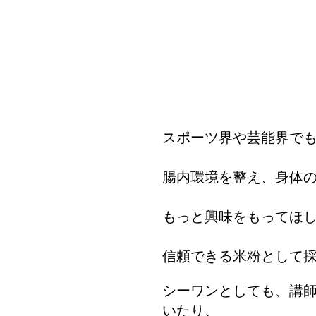
スポーツ界や芸能界で
腸内環境を整え、身体
もっと興味をもってほ
信頼できる米粉として採用
シーワンとしても、講
いたり、