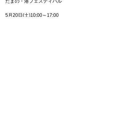
たまの・港フェスティバル
5月20日(土)10:00～17:00
5月21日(日)9:00～17:00
コメント
コメントを追加…